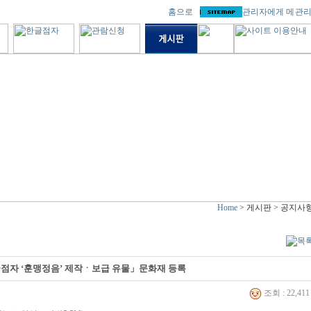
Home
> 게시판 > 공지사
점자 ‘훈맹정음’ 제작ㆍ보급 유물」문화재 등록
조회 : 22,41