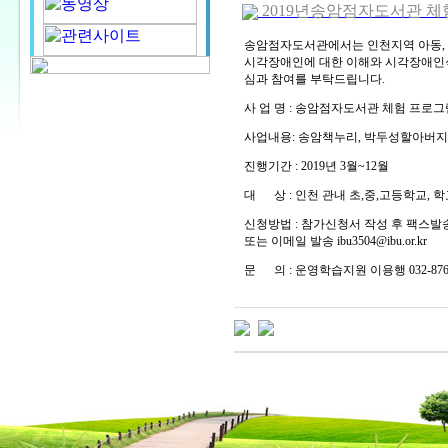
2019년송암점자도서관 체험프
송암점자도서관에서는 인천지역 아동,
시각장애인에 대한 이해와 시각장애인식
심과 참여를 부탁드립니다.
사 업 명 : 송암점자도서관 체험 프로그
사업내용: 송암책누리, 박두성할아버
진행기간 : 2019년 3월~12월
대 상 : 인천 관내 초,중,고등학교,
신청방법 : 참가신청서 작성 후 팩스발송 (03
또는 이메일 발송 ibu3504@ibu.or.kr
문 의 : 운영학습지원 이용행 032-876-