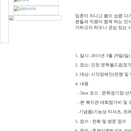
입춘이 지나고 봄이 성큼 다
분들과 직원이 함께 하는 
가하고자 하오니 관심 있는 
1.
일시
: 2015
년
3
월
29
일
(
일
2.
장소
:
인천 문학월드컵경
3.
대상
:
시각장애인
(전맹
및
4.
내용
- 5km
코스
:
문학경기장
-
선
-
본 복지관 대회참가비 및 
기념품
(
기능성 티셔츠
,
트
-
5.
접수
:
전화 및 방문 접수
6.
문의
:
총괄지원팀
876-350