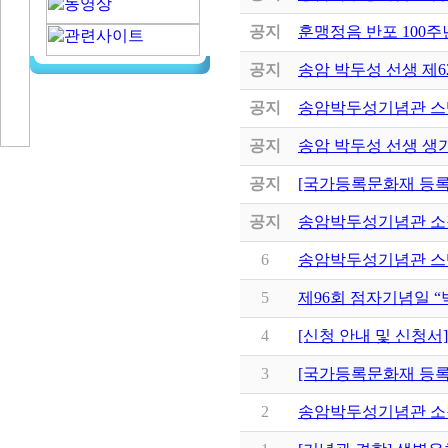
공지
훈맹정음 반포 100주
공지
송암 박두성 선생 제
공지
송암박두성기념관 스
공지
송암 박두성 선생 생
공지
[국가등록문화재 등록
공지
송암박두성기념관 소
6
송암박두성기념관 스
5
제96회 점자기념일 
4
[신청 안내 및 신청서
3
[국가등록문화재 등록
2
송암박두성기념관 소